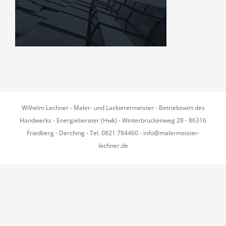
Wilhelm Lechner - Maler- und Lackierermeister - Betriebswirt des
Handwerks - Energieberater (Hwk) - Winterbruckenweg 28 - 86316
Friedberg - Derching - Tel. 0821 784460 - info@malermeister-
lechner.de