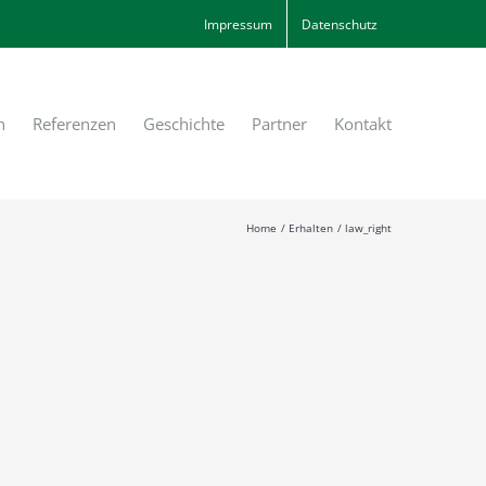
Impressum
Datenschutz
n
Referenzen
Geschichte
Partner
Kontakt
Home
Erhalten
law_right