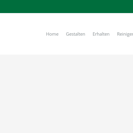
Home
Gestalten
Erhalten
Reinige