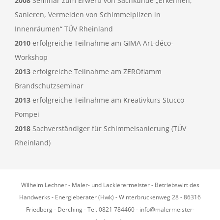
2008
Seminar zum Erwerb von Sachkunde „Erkennen,
Sanieren, Vermeiden von Schimmelpilzen in
Innenräumen“ TÜV Rheinland
2010
erfolgreiche Teilnahme am GIMA Art-déco-
Workshop
2013
erfolgreiche Teilnahme am ZEROflamm
Brandschutzseminar
2013
erfolgreiche Teilnahme am Kreativkurs Stucco
Pompei
2018
Sachverständiger für Schimmelsanierung (TÜV
Rheinland)
Wilhelm Lechner - Maler- und Lackierermeister - Betriebswirt des
Handwerks - Energieberater (Hwk) - Winterbruckenweg 28 - 86316
Friedberg - Derching - Tel. 0821 784460 - info@malermeister-